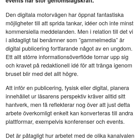
events har stor genomslagskraft.
Den digitala motorvägen har öppnat fantastiska
möjligheter till att sprida tankar, idéer och inte minst
kommersiella meddelanden. Men i relation till det vi
i alldagligt tal benämner som ”gammelmedia” är
digital publicering fortfarande något av en ungdom.
Ett allt större informationsöverflöde tornar upp sig
och kravet på redaktionell idé för att tränga igenom
bruset blir med det allt högre.
Att inför en publicering, fysisk eller digital, planera
innehållet ur läsarens perspektiv kräver alltid sitt
hantverk, men få reflekterar nog över att just detta
arbete överkomligt enkelt kan konverteras till andra
plattformar, exempelvis konferenser och events.
Det är påtagligt hur arbetet med de olika kanalvalen