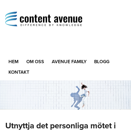
Content Avenue
Difference by Knowledge
HEM
OM OSS
AVENUE FAMILY
BLOGG
KONTAKT
Utnyttja det personliga mötet i