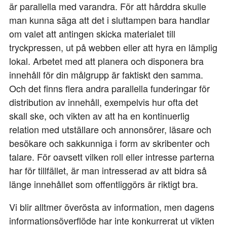
är parallella med varandra. För att hårddra skulle
man kunna säga att det i sluttampen bara handlar
om valet att antingen skicka materialet till
tryckpressen, ut på webben eller att hyra en lämplig
lokal. Arbetet med att planera och disponera bra
innehåll för din målgrupp är faktiskt den samma.
Och det finns flera andra parallella funderingar för
distribution av innehåll, exempelvis hur ofta det
skall ske, och vikten av att ha en kontinuerlig
relation med utställare och annonsörer, läsare och
besökare och sakkunniga i form av skribenter och
talare. För oavsett vilken roll eller intresse parterna
har för tillfället, är man intresserad av att bidra så
länge innehållet som offentliggörs är riktigt bra.
Vi blir alltmer överösta av information, men dagens
informationsöverflöde har inte konkurrerat ut vikten