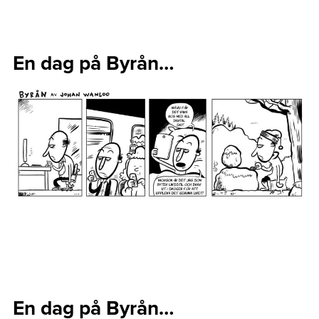
En dag på Byrån…
En dag på Byrån…