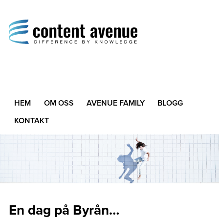
Content Avenue
Difference by Knowledge
HEM
OM OSS
AVENUE FAMILY
BLOGG
KONTAKT
En dag på Byrån…