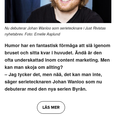
Nu debuterar Johan Wanloo som serietecknare i Just Rivistas
nyhetsbrev. Foto: Emelie Asplund
Humor har en fantastisk förmåga att slå igenom
bruset och sitta kvar i huvudet. Ändå är den
ofta underskattad inom content marketing. Men
kan man skoja om allting?
– Jag tycker det, men nää, det kan man inte,
säger serietecknaren Johan Wanloo som nu
debuterar med den nya serien Byrån.
LÄS MER