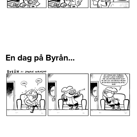
En dag på Byrån…