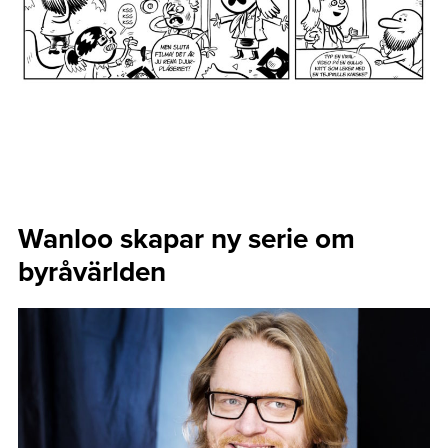
Wanloo skapar ny serie om
byråvärlden