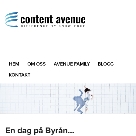
Content Avenue
Difference by Knowledge
HEM
OM OSS
AVENUE FAMILY
BLOGG
KONTAKT
En dag på Byrån…