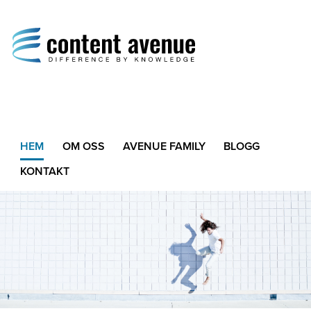
Difference by Knowledge
HEM
OM OSS
AVENUE FAMILY
BLOGG
KONTAKT