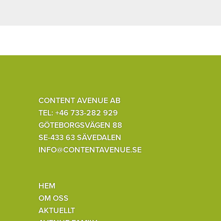
CONTENT AVENUE AB
TEL: +46 733-282 929
GÖTEBORGSVÄGEN 88
SE-433 63 SÄVEDALEN
INFO@CONTENTAVENUE.SE
HEM
OM OSS
AKTUELLT