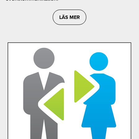
LÄS MER