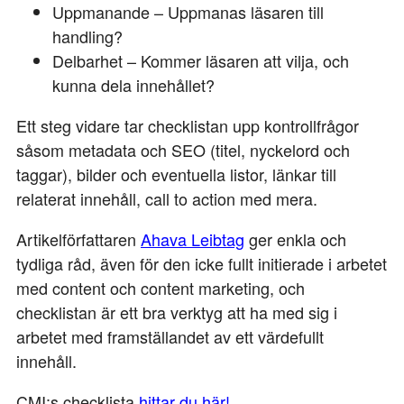
Uppmanande – Uppmanas läsaren till
handling?
Delbarhet – Kommer läsaren att vilja, och
kunna dela innehållet?
Ett steg vidare tar checklistan upp kontrollfrågor
såsom metadata och SEO (titel, nyckelord och
taggar), bilder och eventuella listor, länkar till
relaterat innehåll, call to action med mera.
Artikelförfattaren
Ahava Leibtag
ger enkla och
tydliga råd, även för den icke fullt initierade i arbetet
med content och content marketing, och
checklistan är ett bra verktyg att ha med sig i
arbetet med framställandet av ett värdefullt
innehåll.
CMI:s checklista
hittar du här!