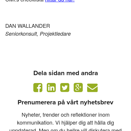
DAN WALLANDER
Seniorkonsult, Projektledare
Dela sidan med andra
Prenumerera på vårt nyhetsbrev
Nyheter, trender och reflektioner inom
kommunikation. Vi hjälper dig att hålla dig
uppdaterad. Men om du hellre vill diskutera med