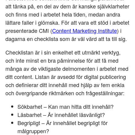
att tänka på, en del av dem är kanske självklarheter
och finns med i arbetet hela tiden, medan andra
lättare faller i glömska. För att vara ett stöd i arbetet
presenterade CMI (
Content Marketing Institute
) i
dagarna en checklista som är väl värd att ta till sig.
Checklistan är i sin enkelhet ett utmärkt verktyg,
och inte minst en bra påminnelse för att få med
många av de viktigaste delmomenten i arbetet med
ditt content. Listan är avsedd för digital publicering
och definierar ditt innehåll med hjälp av fem enkla
och övergripande riktmärken och frågeställningar:
Sökbarhet – Kan man hitta ditt innehåll?
Läsbarhet – Är innehållet läsvänligt?
Begripligt – Är innehållet begripligt för
målgruppen?