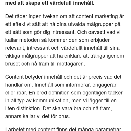
med att skapa ett värdefull innehåll.
Det råder ingen tvekan om att content marketing är
ett effektivt sätt att nå dina utvalda målgrupper på
ett sätt som gör dig intressant. Och oavsett vad vi
kallar metoden så kommer den som erbjuder
relevant, intressant och värdefullt innehåll till sina
viktiga målgrupper att ha enklare att tränga igenom
bruset och nå fram till mottagaren.
Content betyder innehåll och det är precis vad det
handlar om. Innehåll som informerar, engagerar
eller roar. En bred definition som egentligen täcker
in all typ av kommunikation, men vi lägger till en
liten distinktion. Det ska vara bra och nå fram,
annars kallar vi det för brus.
I arbetet med content finns det många parametrar