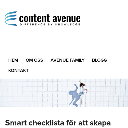
Content Avenue
Difference by Knowledge
HEM
OM OSS
AVENUE FAMILY
BLOGG
KONTAKT
Smart checklista för att skapa