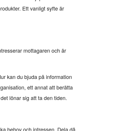
rodukter. Ett vanligt syfte är
intresserar mottagaren och är
Hur kan du bjuda på information
anisation, ett annat att berätta
det lönar sig att ta den tiden.
lika behov och intressen. Dela då