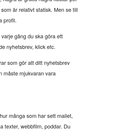
 är relativt statisk. Men se till
 profil.
 varje gång du ska göra ett
e nyhetsbrev, klick etc.
ar som gör att ditt nyhetsbrev
igen måste mjukvaran vara
p hur många som har sett mailet,
ka texter, webbfilm, poddar. Du