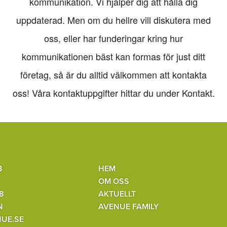
kommunikation. Vi hjälper dig att hålla dig
uppdaterad. Men om du hellre vill diskutera med
oss, eller har funderingar kring hur
kommunikationen bäst kan formas för just ditt
företag, så är du alltid välkommen att kontakta
oss! Våra kontaktuppgifter hittar du under Kontakt.
B
HEM
OM OSS
8
AKTUELLT
N
AVENUE FAMILY
UE.SE