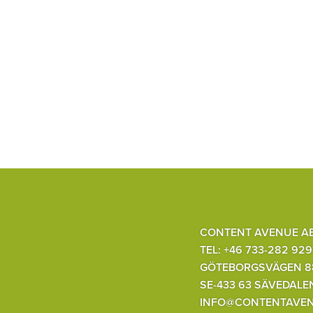
CONTENT AVENUE A
TEL: +46 733-282 929
GÖTEBORGSVÄGEN 8
SE-433 63 SÄVEDALE
INFO@CONTENTAVEN