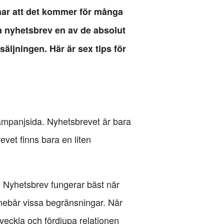
enar att det kommer för många
la nyhetsbrev en av de absolut
ljningen. Här är sex tips för
n kampanjsida. Nyhetsbrevet är bara
evet finns bara en liten
ör. Nyhetsbrev fungerar bäst när
 innebär vissa begränsningar. När
tveckla och fördjupa relationen