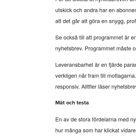
utskick och andra har en abonnema
att det går att göra en snygg, prof
Se också till att programmet är e
nyhetsbrev. Programmet måste ocks
Leveransbarhet är en fjärde param
verkligen når fram till mottagarn
responsiv. Alltfler läser nyhetsbre
Mät och testa
En av de stora fördelarna med nyhe
hur många som har klickat vidare 