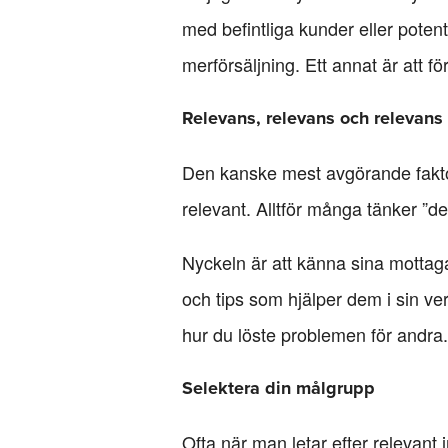
med befintliga kunder eller potenti
merförsäljning. Ett annat är att f
Relevans, relevans och relevans
Den kanske mest avgörande faktorn
relevant. Alltför många tänker ”d
Nyckeln är att känna sina mottag
och tips som hjälper dem i sin ve
hur du löste problemen för andra. D
Selektera din målgrupp
Ofta när man letar efter relevant