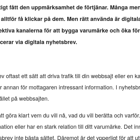
iktigt fått den uppmärksamhet de förtjänar. Många m
alltför få klickar på dem. Men rätt använda är digita
tiva kanalerna för att bygga varumärke och öka försä
erar via digitala nyhetsbrev.
v oftast ett sätt att driva trafik till din webbsajt eller e
ler annan för mottagaren intressant information. I nyhetsbr
hållet på webbsajten.
tt göra klart vem du vill nå, vad du vill berätta och varf
mation eller har en stark relation till ditt varumärke. Det
brev inte bästa sättet. Däremot är det ypperligt för att u