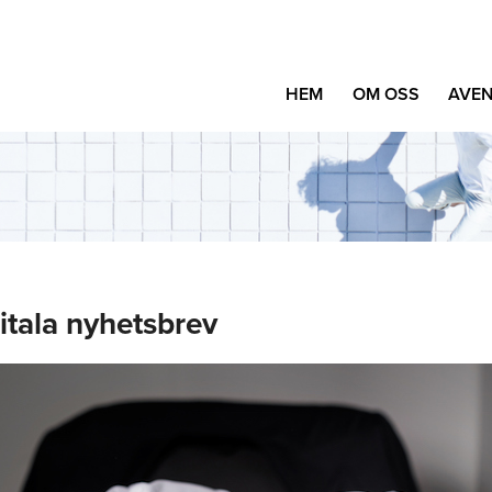
HEM
OM OSS
AVEN
gitala nyhetsbrev