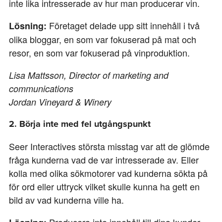
inte lika intresserade av hur man producerar vin.
Företaget delade upp sitt innehåll i två
Lösning:
olika bloggar, en som var fokuserad på mat och
resor, en som var fokuserad på vinproduktion.
Lisa Mattsson, Director of marketing and
communications
Jordan Vineyard & Winery
2. Börja inte med fel utgångspunkt
Seer Interactives största misstag var att de glömde
fråga kunderna vad de var intresserade av. Eller
kolla med olika sökmotorer vad kunderna sökta på
för ord eller uttryck vilket skulle kunna ha gett en
bild av vad kunderna ville ha.
Producera inte innehåll till dina kunder