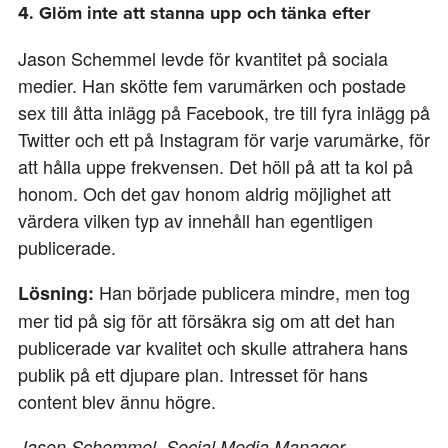
4. Glöm inte att stanna upp och tänka efter
Jason Schemmel levde för kvantitet på sociala
medier. Han skötte fem varumärken och postade
sex till åtta inlägg på Facebook, tre till fyra inlägg på
Twitter och ett på Instagram för varje varumärke, för
att hålla uppe frekvensen. Det höll på att ta kol på
honom. Och det gav honom aldrig möjlighet att
värdera vilken typ av innehåll han egentligen
publicerade.
Han började publicera mindre, men tog
Lösning:
mer tid på sig för att försäkra sig om att det han
publicerade var kvalitet och skulle attrahera hans
publik på ett djupare plan. Intresset för hans
content blev ännu högre.
Jason Schemmel,
Social Media Manager