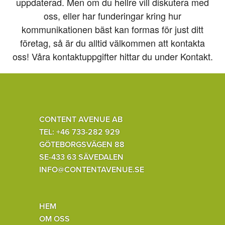
uppdaterad. Men om du hellre vill diskutera med
oss, eller har funderingar kring hur
kommunikationen bäst kan formas för just ditt
företag, så är du alltid välkommen att kontakta
oss! Våra kontaktuppgifter hittar du under Kontakt.
CONTENT AVENUE AB
TEL: +46 733-282 929
GÖTEBORGSVÄGEN 88
SE-433 63 SÄVEDALEN
INFO@CONTENTAVENUE.SE
HEM
OM OSS