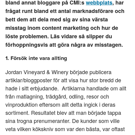
bland annat bloggare på CMI:s
webbplats
, har
frågat runt bland ett antal marknadsförare och
bett dem att dela med sig av sina värsta
misstag inom content marketing och hur de
löste problemen. Läs vidare så slipper du
förhoppningsvis att göra några av misstagen.
1. Försök inte vara allting
Jordan Vineyard & Winery började publicera
artiklar/bloggposter för att visa hur stor bredd de
hade i sitt erbjudande. Artiklarna handlade om allt
från matlagning, trädgård, odling, resor och
vinproduktion eftersom allt detta ingick i deras
sortiment. Resultatet blev att man började tappa
sina trogna prenumeranter. De kunder som ville
veta vilken kökskniv som var den bästa, var oftast