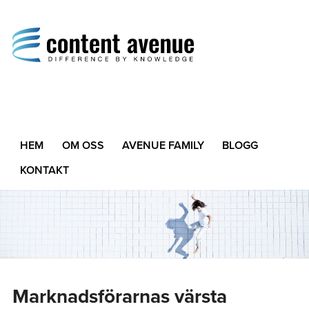
Content Avenue
Difference by Knowledge
HEM
OM OSS
AVENUE FAMILY
BLOGG
KONTAKT
Marknadsförarnas värsta