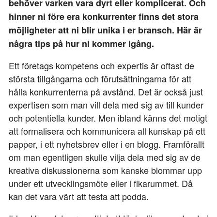
behöver varken vara dyrt eller komplicerat. Och
hinner ni före era konkurrenter finns det stora
möjligheter att ni blir unika i er bransch. Här är
några tips på hur ni kommer igång.
Ett företags kompetens och expertis är oftast de
största tillgångarna och förutsättningarna för att
hålla konkurrenterna på avstånd. Det är också just
expertisen som man vill dela med sig av till kunder
och potentiella kunder. Men ibland känns det motigt
att formalisera och kommunicera all kunskap på ett
papper, i ett nyhetsbrev eller i en blogg. Framförallt
om man egentligen skulle vilja dela med sig av de
kreativa diskussionerna som kanske blommar upp
under ett utvecklingsmöte eller i fikarummet. Då
kan det vara värt att testa att podda.