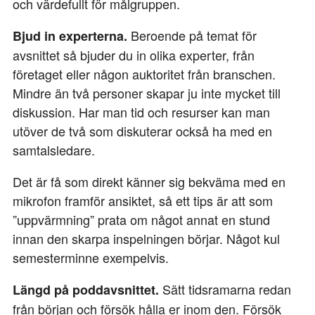
och värdefullt för målgruppen.
Beroende på temat för
Bjud in experterna.
avsnittet så bjuder du in olika experter, från
företaget eller någon auktoritet från branschen.
Mindre än två personer skapar ju inte mycket till
diskussion. Har man tid och resurser kan man
utöver de två som diskuterar också ha med en
samtalsledare.
Det är få som direkt känner sig bekväma med en
mikrofon framför ansiktet, så ett tips är att som
”uppvärmning” prata om något annat en stund
innan den skarpa inspelningen börjar. Något kul
semesterminne exempelvis.
Sätt tidsramarna redan
Längd på poddavsnittet.
från början och försök hålla er inom den. Försök