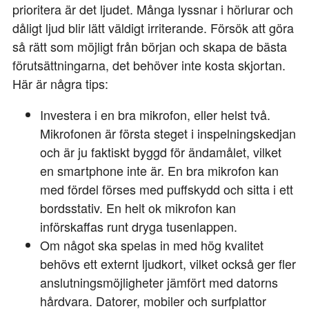
prioritera är det ljudet. Många lyssnar i hörlurar och
dåligt ljud blir lätt väldigt irriterande. Försök att göra
så rätt som möjligt från början och skapa de bästa
förutsättningarna, det behöver inte kosta skjortan.
Här är några tips:
Investera i en bra mikrofon, eller helst två.
Mikrofonen är första steget i inspelningskedjan
och är ju faktiskt byggd för ändamålet, vilket
en smartphone inte är. En bra mikrofon kan
med fördel förses med puffskydd och sitta i ett
bordsstativ. En helt ok mikrofon kan
införskaffas runt dryga tusenlappen.
Om något ska spelas in med hög kvalitet
behövs ett externt ljudkort, vilket också ger fler
anslutningsmöjligheter jämfört med datorns
hårdvara. Datorer, mobiler och surfplattor