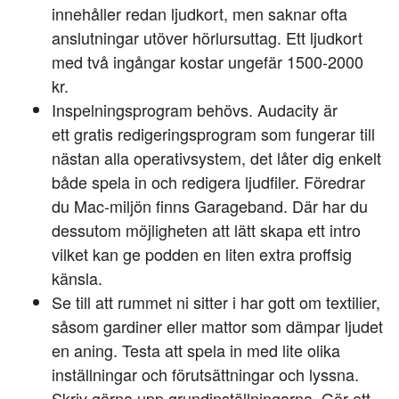
innehåller redan ljudkort, men saknar ofta
anslutningar utöver hörlursuttag. Ett ljudkort
med två ingångar kostar ungefär 1500-2000
kr.
Inspelningsprogram behövs. Audacity är
ett gratis redigeringsprogram som fungerar till
nästan alla operativsystem, det låter dig enkelt
både spela in och redigera ljudfiler. Föredrar
du Mac-miljön finns Garageband. Där har du
dessutom möjligheten att lätt skapa ett intro
vilket kan ge podden en liten extra proffsig
känsla.
Se till att rummet ni sitter i har gott om textilier,
såsom gardiner eller mattor som dämpar ljudet
en aning. Testa att spela in med lite olika
inställningar och förutsättningar och lyssna.
Skriv gärna upp grundinställningarna. Gör ett