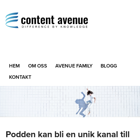
Content Avenue
Difference by Knowledge
HEM
OM OSS
AVENUE FAMILY
BLOGG
KONTAKT
Podden kan bli en unik kanal till