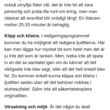
också utnyttja tiden väl, det är inte fel att vara
personlig och prata lite runt-om-kring, men man
riskerar att avsnittet blir onödigt långt. En tidsram
mellan 25-35 minuter är behaglig.
I redigeringsprogrammet
Klipp och klistra.
kommer du ha möjlighet att redigera ljudfilerna. Här
kan man lägga hur mycket tid som helst men det är
ju inte det som är tanken. Men, tveka inte att spela
in en del av samtalet igen om du känner att det
viktigaste inte blev sagt, eller att det helt enkelt blev
fel. Du kommer enkelt kunna klippa och klistra i
ljudfilen sedan utan att det behöver märkas i
slutresultatet. Glöm inte att säkerhetskopiera
originalfilen.
Är det något du skall
Utrustning och miljö.