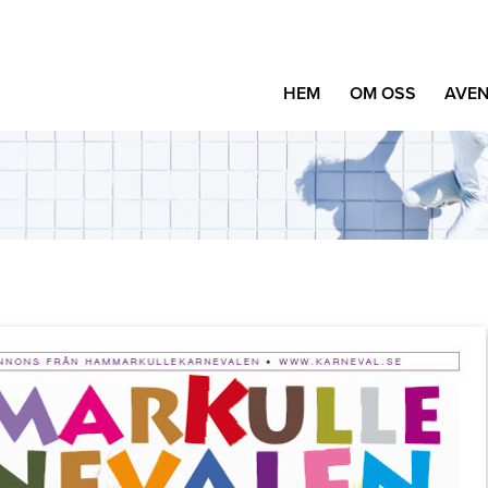
HEM
OM OSS
AVEN