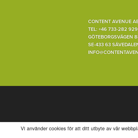
CONTENT AVENUE A
TEL: +46 733-282 929
GÖTEBORGSVÄGEN 8
SE-433 63 SÄVEDALE
INFO@CONTENTAVEN
Vi använder cookies för att ditt utbyte av vår webbp