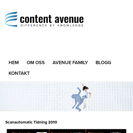
Content Avenue
Difference by Knowledge
HEM
OM OSS
AVENUE FAMILY
BLOGG
KONTAKT
Scanautomatic Tidning 2010