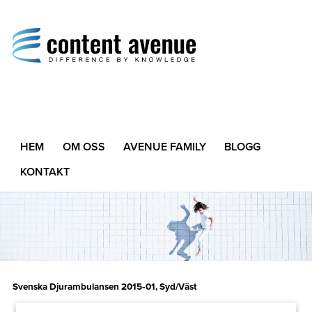
Content Avenue
Difference by Knowledge
HEM
OM OSS
AVENUE FAMILY
BLOGG
KONTAKT
Svenska Djurambulansen 2015‑01, Syd/Väst