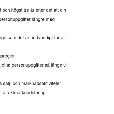
 och högst tre år efter det att din
 personuppgifter längre med
ge som det är nödvändigt för att
sregler.
t dina personuppgifter så länge vi
sälj- och marknadsaktiviteter i
an direktmarknadsföring.