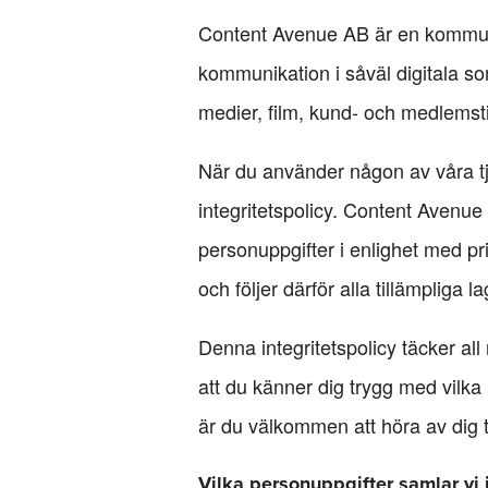
Content Avenue AB är en kommunik
kommunikation i såväl digitala so
medier, film, kund- och medlemst
När du använder någon av våra tj
integritetspolicy. Content Avenu
personuppgifter i enlighet med pri
och följer därför alla tillämpliga l
Denna integritetspolicy täcker all
att du känner dig trygg med vilka
är du välkommen att höra av dig 
Vilka personuppgifter samlar vi 