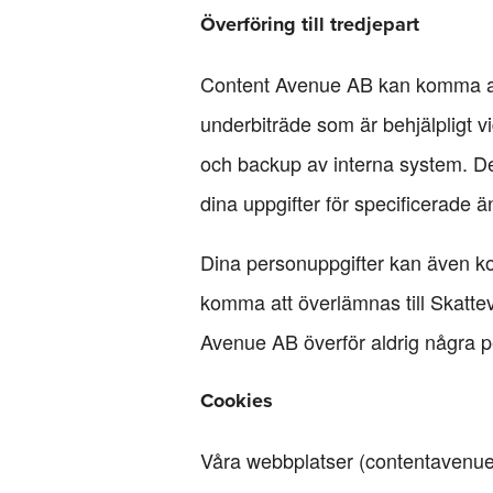
Överföring till tredjepart
Content Avenue AB kan komma att ö
underbiträde som är behjälpligt vi
och backup av interna system. De
dina uppgifter för specificerade 
Dina personuppgifter kan även kom
komma att överlämnas till Skattev
Avenue AB överför aldrig några pe
Cookies
Våra webbplatser (contentavenue.