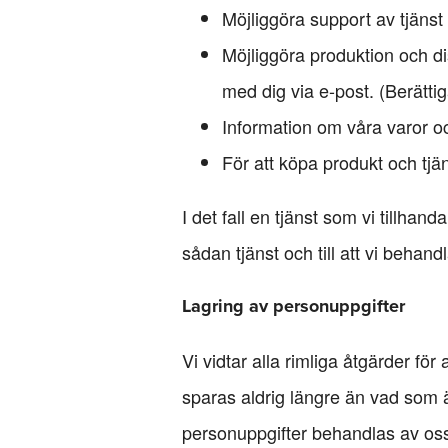
Möjliggöra support av tjänst 
Möjliggöra produktion och di
med dig via e-post. (Berättig
Information om våra varor och
För att köpa produkt och tjän
I det fall en tjänst som vi tillhan
sådan tjänst och till att vi behan
Lagring av personuppgifter
Vi vidtar alla rimliga åtgärder fö
sparas aldrig längre än vad som ä
personuppgifter behandlas av oss