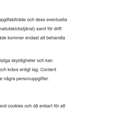
ppgiftsbiträde och dess eventuella
ilutskickstjänst) samt för drift
träde kommer endast att behandla
tsliga skyldigheter och kan
och krävs enligt lag. Content
te några personuppgifter.
nd cookies och då enbart för att