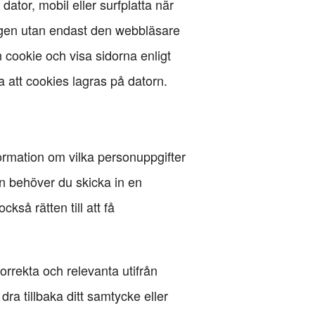
 dator, mobil eller surfplatta när
igen utan endast den webbläsare
ookie och visa sidorna enligt
 att cookies lagras på datorn.
ormation om vilka personuppgifter
n behöver du skicka in en
kså rätten till att få
rrekta och relevanta utifrån
dra tillbaka ditt samtycke eller