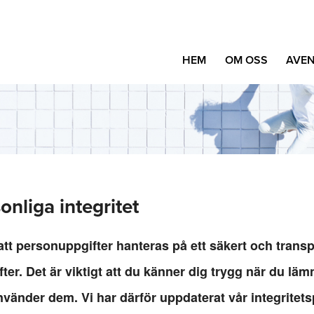
HEM
OM OSS
AVEN
onliga integritet
 att personuppgifter hanteras på ett säkert och transpa
er. Det är viktigt att du känner dig trygg när du lämn
använder dem. Vi har därför uppdaterat vår integritets