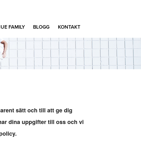
UE FAMILY
BLOGG
KONTAKT
rent sätt och till att ge dig
ar dina uppgifter till oss och vi
policy.