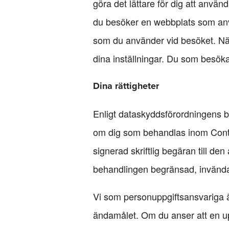
göra det lättare för dig att använd
du besöker en webbplats som anvä
som du använder vid besöket. Nä
dina inställningar. Du som besöka
Dina rättigheter
Enligt dataskyddsförordningens be
om dig som behandlas inom Conten
signerad skriftlig begäran till de
behandlingen begränsad, invända 
Vi som personuppgiftsansvariga ä
ändamålet. Om du anser att en uppg