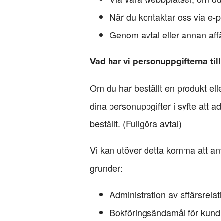
När du kontaktar oss via e-p
Genom avtal eller annan aff
Vad har vi personuppgifterna till
Om du har beställt en produkt ell
dina personuppgifter i syfte att a
beställt. (Fullgöra avtal)
Vi kan utöver detta komma att an
grunder:
Administration av affärsrela
Bokföringsändamål för kund o