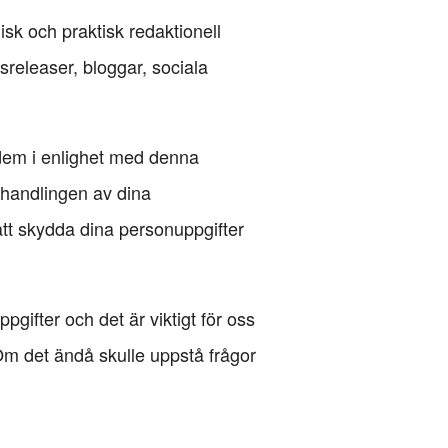
sk och praktisk redaktionell
releaser, bloggar, sociala
 dem i enlighet med denna
ehandlingen av dina
 att skydda dina personuppgifter
gifter och det är viktigt för oss
Om det ändå skulle uppstå frågor