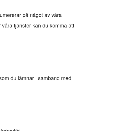
numererar på något av våra
er våra tjänster kan du komma att
on som du lämnar i samband med
tformulär.