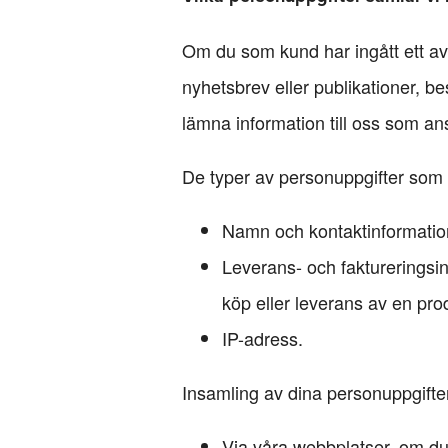
Om du som kund har ingått ett a
nyhetsbrev eller publikationer, b
lämna information till oss som an
De typer av personuppgifter som
Namn och kontaktinformatio
Leverans- och faktureringsi
köp eller leverans av en prod
IP-adress.
Insamling av dina personuppgifter
Via våra webbplatser, om du h