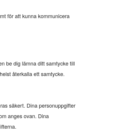
 samt för att kunna kommunicera
gen be dig lämna ditt samtycke till
 helst återkalla ett samtycke.
agras säkert. Dina personuppgifter
n som anges ovan. Dina
fterna.