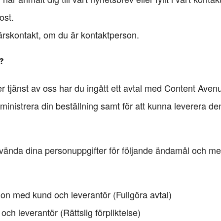
ost.
ärskontakt, om du är kontaktperson.
?
er tjänst av oss har du ingått ett avtal med Content Ave
dministrera din beställning samt för att kunna leverera den
vända dina personuppgifter för följande ändamål och med 
tion med kund och leverantör (Fullgöra avtal)
ch leverantör (Rättslig förpliktelse)