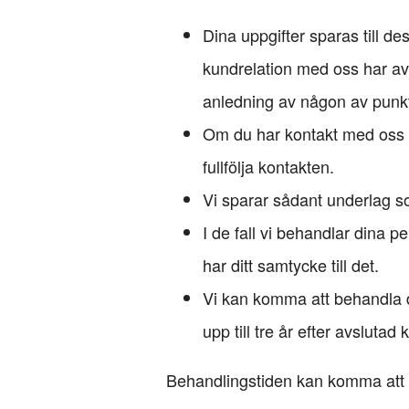
Dina uppgifter sparas till des
kundrelation med oss har av
anledning av någon av punk
Om du har kontakt med oss v
fullfölja kontakten.
Vi sparar sådant underlag s
I de fall vi behandlar dina 
har ditt samtycke till det.
Vi kan komma att behandla d
upp till tre år efter avslut
Behandlingstiden kan komma att fö