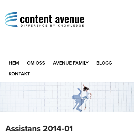
Content Avenue
Difference by Knowledge
HEM
OM OSS
AVENUE FAMILY
BLOGG
KONTAKT
Assistans 2014‑01