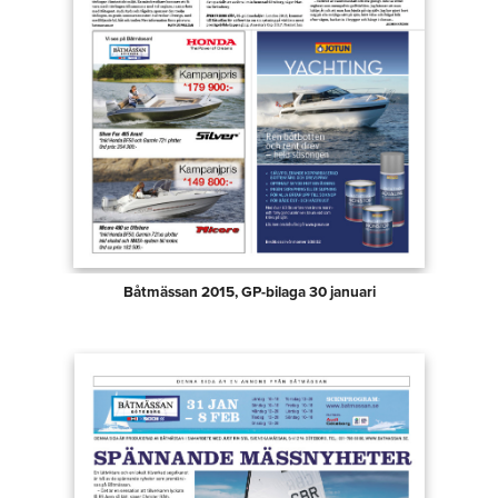
Båtmässan 2015, GP-bilaga 30 januari