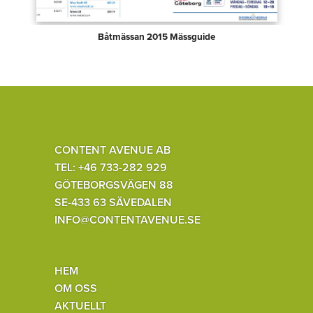
Båtmässan 2015 Mässguide
CONTENT AVENUE AB
TEL: +46 733-282 929
GÖTEBORGSVÄGEN 88
SE-433 63 SÄVEDALEN
INFO@CONTENTAVENUE.SE
HEM
OM OSS
AKTUELLT