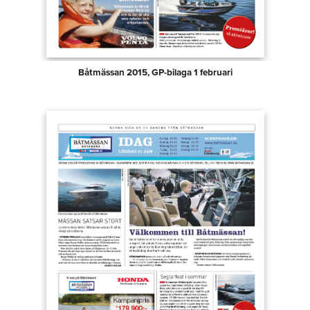
Båtmässan 2015, GP-bilaga 1 februari