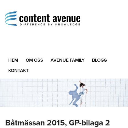
Content Avenue
Difference by Knowledge
HEM
OM OSS
AVENUE FAMILY
BLOGG
KONTAKT
Båtmässan 2015, GP-bilaga 2