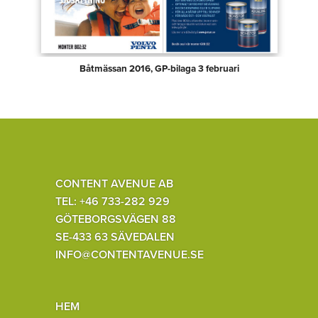
Båtmässan 2016, GP-bilaga 3 februari
CONTENT AVENUE AB
TEL: +46 733-282 929
GÖTEBORGSVÄGEN 88
SE-433 63 SÄVEDALEN
INFO@CONTENTAVENUE.SE
HEM