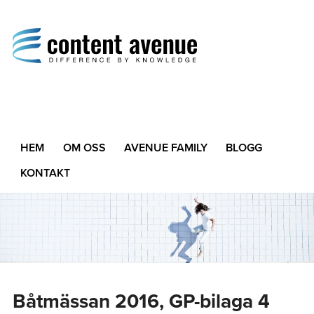
Content Avenue
Difference by Knowledge
HEM
OM OSS
AVENUE FAMILY
BLOGG
KONTAKT
Båtmässan 2016, GP-bilaga 4