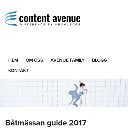
Content Avenue
Difference by Knowledge
HEM
OM OSS
AVENUE FAMILY
BLOGG
KONTAKT
Båtmässan guide 2017