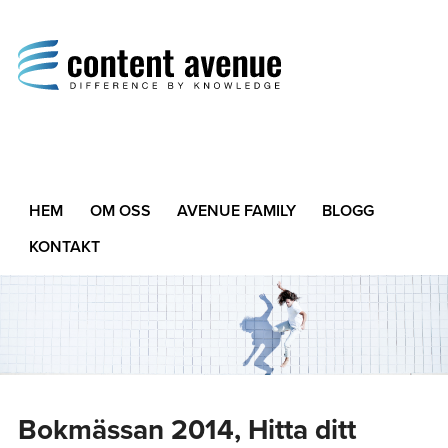
Content Avenue
Difference by Knowledge
HEM
OM OSS
AVENUE FAMILY
BLOGG
KONTAKT
Bokmässan 2014, Hitta ditt