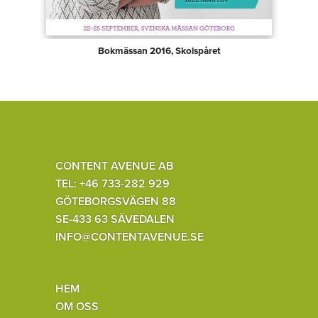
Bokmässan 2016, Skolspåret
CONTENT AVENUE AB
TEL: +46 733-282 929
GÖTEBORGSVÄGEN 88
SE-433 63 SÄVEDALEN
INFO@CONTENTAVENUE.SE
HEM
OM OSS