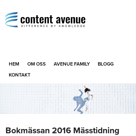
Content Avenue
Difference by Knowledge
HEM
OM OSS
AVENUE FAMILY
BLOGG
KONTAKT
Bokmässan 2016 Mässtidning