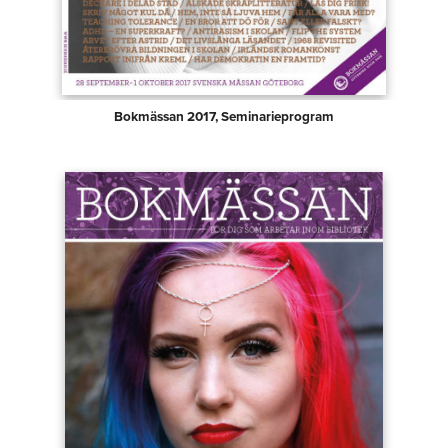
Bokmässan 2017, Seminarieprogram