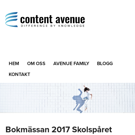
Content Avenue
Difference by Knowledge
HEM
OM OSS
AVENUE FAMILY
BLOGG
KONTAKT
Bokmässan 2017 Skolspåret