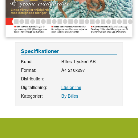
Specifikationer
Kund:
Billes Tryckeri AB
Format:
A4 210x297
Distribution:
Digitaltidning:
Läs online
Kategorier:
By Billes