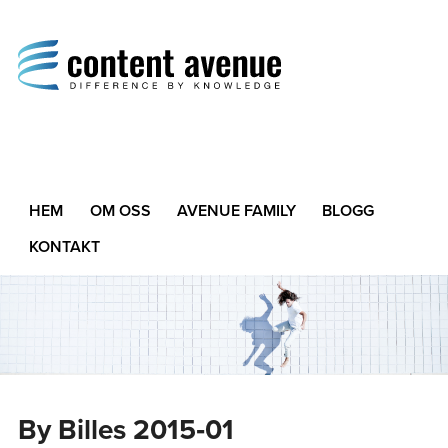
Content Avenue
Difference by Knowledge
HEM
OM OSS
AVENUE FAMILY
BLOGG
KONTAKT
By Billes 2015‑01