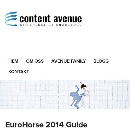
Content Avenue
Difference by Knowledge
HEM
OM OSS
AVENUE FAMILY
BLOGG
KONTAKT
EuroHorse 2014 Guide