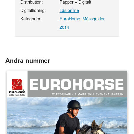
Distribution:
Papper + Digitalt
Digitaltidning:
Läs online
Kategorier:
EuroHorse
,
Mässguider
2014
Andra nummer