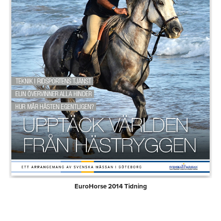
EuroHorse 2014 Tidning