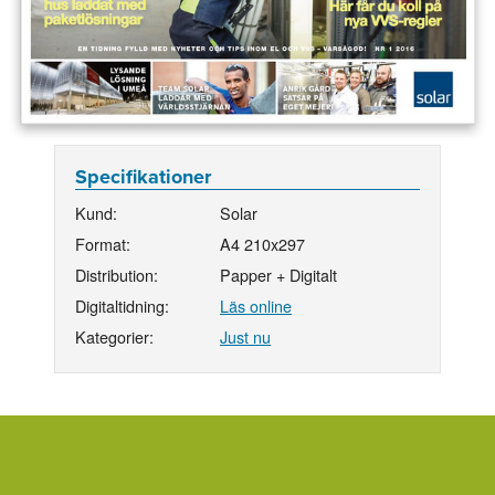
Specifikationer
Kund:
Solar
Format:
A4 210x297
Distribution:
Papper + Digitalt
Digitaltidning:
Läs online
Kategorier:
Just nu