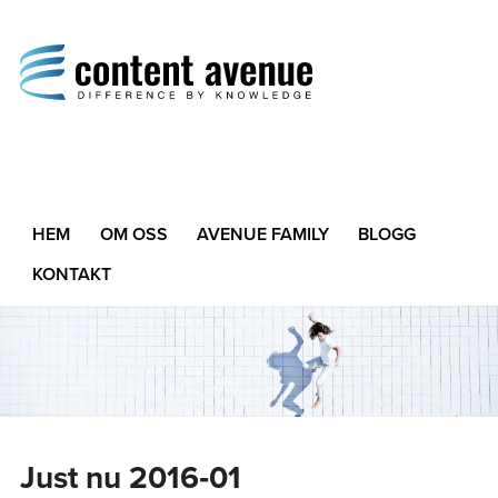
Content Avenue
Difference by Knowledge
HEM
OM OSS
AVENUE FAMILY
BLOGG
KONTAKT
Just nu 2016‑01