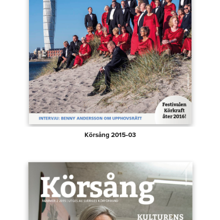
Körsång 2015‑03