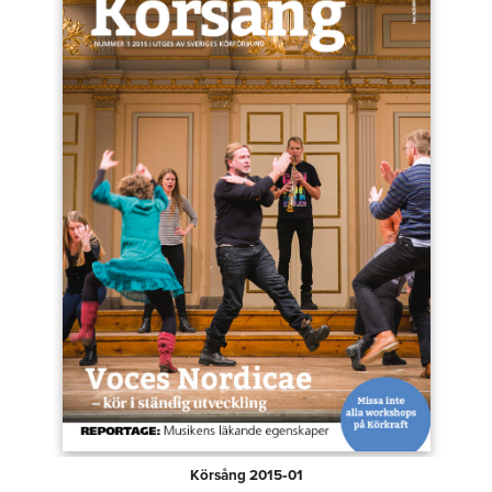
Körsång 2015‑01