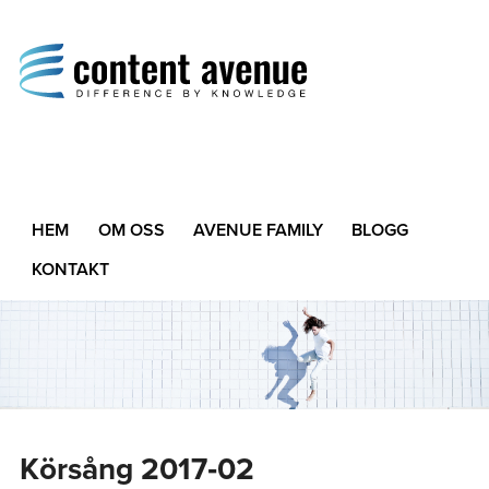
Content Avenue
Difference by Knowledge
HEM
OM OSS
AVENUE FAMILY
BLOGG
KONTAKT
Körsång 2017‑02