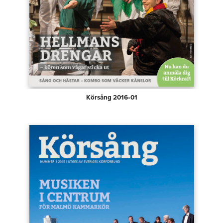
Körsång 2016‑01