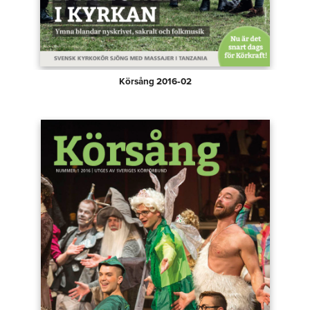
Körsång 2016‑02