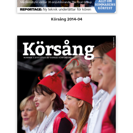
Körsång 2014‑04