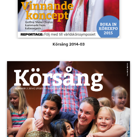
Körsång 2014‑03