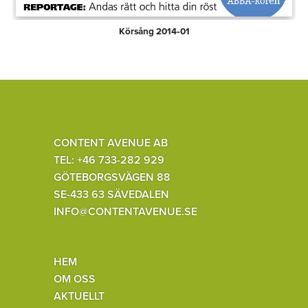
Körsång 2014‑01
CONTENT AVENUE AB
TEL: +46 733-282 929
GÖTEBORGSVÄGEN 88
SE-433 63 SÄVEDALEN
INFO@CONTENTAVENUE.SE
HEM
OM OSS
AKTUELLT