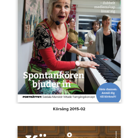
Körsång 2015‑02