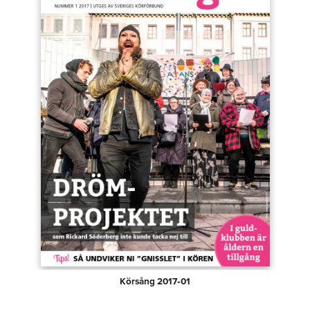
Körsång 2017‑01