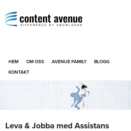
Content Avenue
Difference by Knowledge
HEM
OM OSS
AVENUE FAMILY
BLOGG
KONTAKT
Leva & Jobba med Assistans