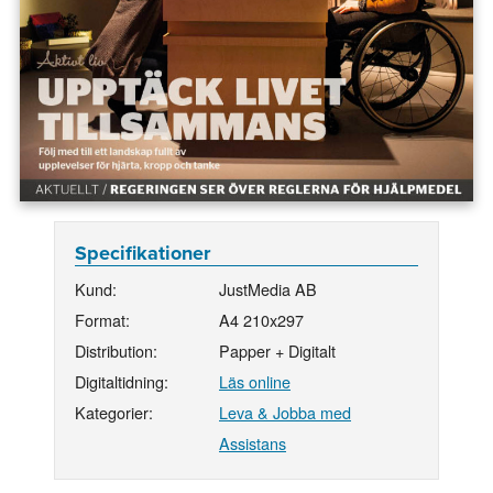
Specifikationer
Kund:
JustMedia AB
Format:
A4 210x297
Distribution:
Papper + Digitalt
Digitaltidning:
Läs online
Kategorier:
Leva & Jobba med
Assistans