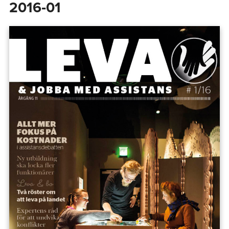
2016‑01