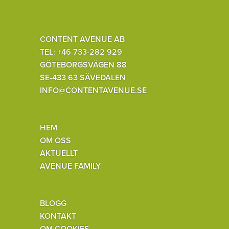
CONTENT AVENUE AB
TEL: +46 733-282 929
GÖTEBORGSVÄGEN 88
SE-433 63 SÄVEDALEN
INFO@CONTENTAVENUE.SE
HEM
OM OSS
AKTUELLT
AVENUE FAMILY
BLOGG
KONTAKT
OM COOKIES