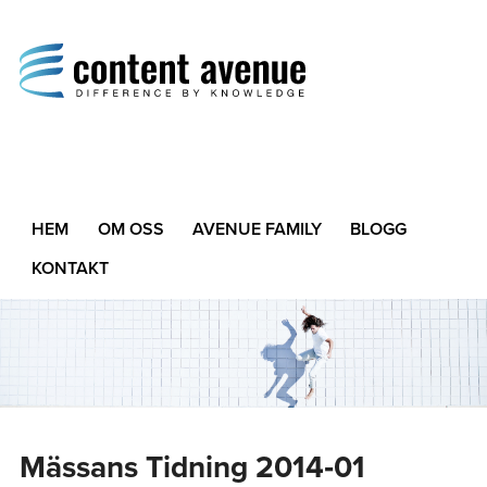
Content Avenue
Difference by Knowledge
HEM
OM OSS
AVENUE FAMILY
BLOGG
KONTAKT
Mässans Tidning 2014‑01