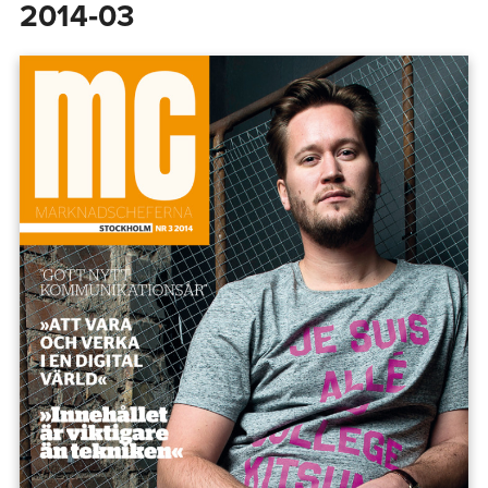
2014‑03