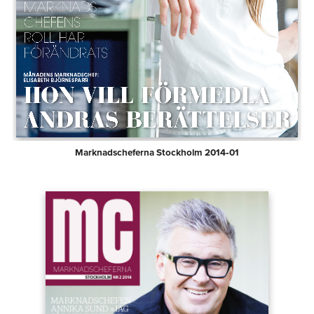
Marknadscheferna Stockholm 2014‑01