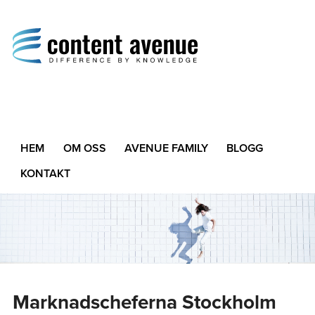
Content Avenue
Difference by Knowledge
HEM
OM OSS
AVENUE FAMILY
BLOGG
KONTAKT
Marknadscheferna Stockholm