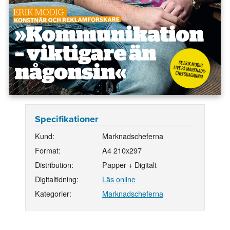
Specifikationer
Kund:
Marknadscheferna
Format:
A4 210x297
Distribution:
Papper + Digitalt
Digitaltidning:
Läs online
Kategorier:
Marknadscheferna