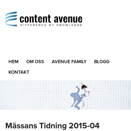
Content Avenue
Difference by Knowledge
HEM
OM OSS
AVENUE FAMILY
BLOGG
KONTAKT
Mässans Tidning 2015‑04