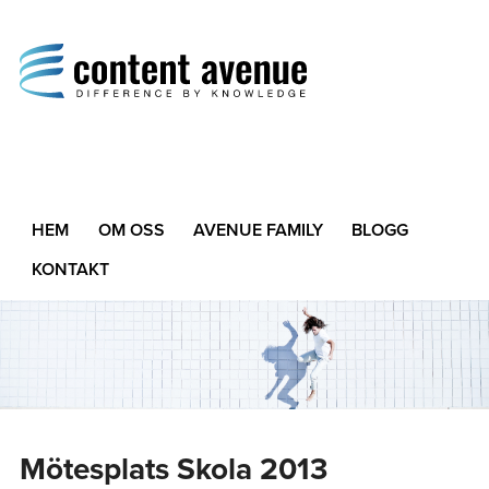
Content Avenue
Difference by Knowledge
HEM
OM OSS
AVENUE FAMILY
BLOGG
KONTAKT
Mötesplats Skola 2013