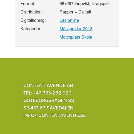
Format:
98x297 ihopvikt, Dragspel
Distribution:
Papper + Digitalt
Digitaltidning:
Läs online
Kategorier:
Mässguider 2013
,
Mötesplats Skola
CONTENT AVENUE AB
TEL: +46 733-282 929
GÖTEBORGSVÄGEN 88
SE-433 63 SÄVEDALEN
INFO@CONTENTAVENUE.SE