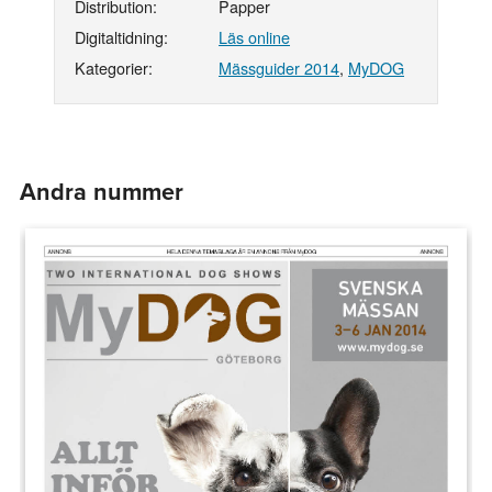
Distribution:
Papper
Digitaltidning:
Läs online
Kategorier:
Mässguider 2014
,
MyDOG
Andra nummer