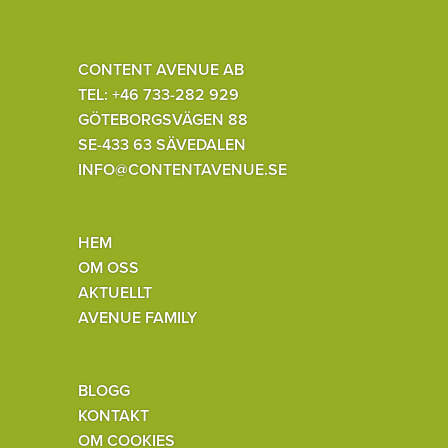
CONTENT AVENUE AB
TEL: +46 733-282 929
GÖTEBORGSVÄGEN 88
SE-433 63 SÄVEDALEN
INFO@CONTENTAVENUE.SE
HEM
OM OSS
AKTUELLT
AVENUE FAMILY
BLOGG
KONTAKT
OM COOKIES