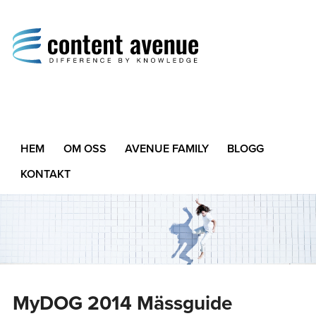
Content Avenue
Difference by Knowledge
HEM
OM OSS
AVENUE FAMILY
BLOGG
KONTAKT
MyDOG 2014 Mässguide