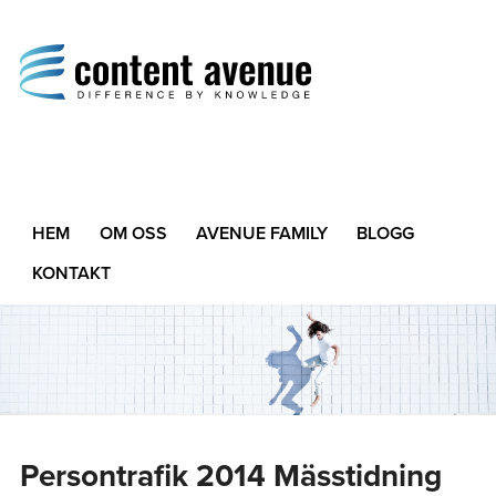
Content Avenue
Difference by Knowledge
HEM
OM OSS
AVENUE FAMILY
BLOGG
KONTAKT
Persontrafik 2014 Mässtidning