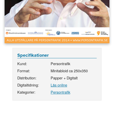
Specifikationer
Kund:
Persontrafik
Format:
Minitabloid ca 250x350
Distribution:
Papper + Digitalt
Digitaltidning:
Läs online
Kategorier:
Persontrafik