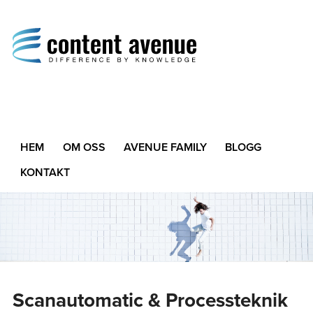
Content Avenue
Difference by Knowledge
HEM
OM OSS
AVENUE FAMILY
BLOGG
KONTAKT
Scanautomatic & Processteknik