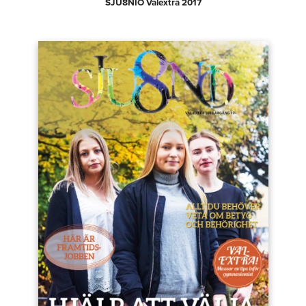
SJU8NIO Valextra 2017