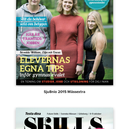
Sju8nio 2015 Mässextra