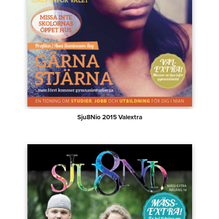
Sju8Nio 2015 Valextra