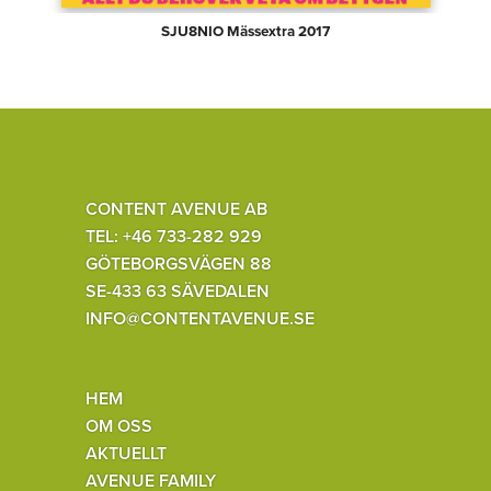
SJU8NIO Mässextra 2017
CONTENT AVENUE AB
TEL: +46 733-282 929
GÖTEBORGSVÄGEN 88
SE-433 63 SÄVEDALEN
INFO@CONTENTAVENUE.SE
HEM
OM OSS
AKTUELLT
AVENUE FAMILY