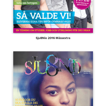
Sju8Nio 2016 Mässextra