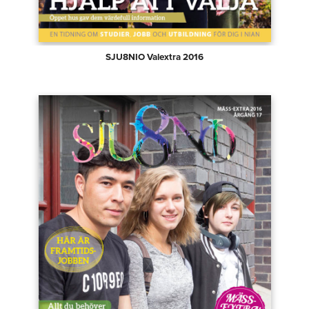
SJU8NIO Valextra 2016