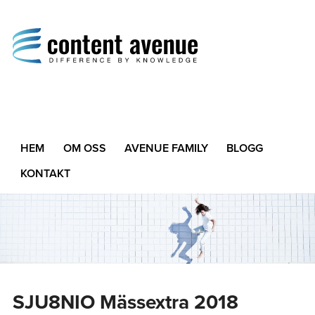
Content Avenue
Difference by Knowledge
HEM
OM OSS
AVENUE FAMILY
BLOGG
KONTAKT
SJU8NIO Mässextra 2018