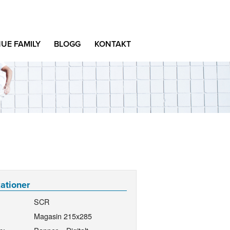
UE FAMILY
BLOGG
KONTAKT
kationer
SCR
Magasin 215x285