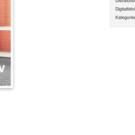
Distributio
Digitaltidn
Kategorier