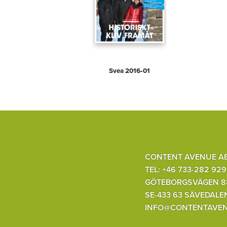
Svea 2016‑01
CONTENT AVENUE A
TEL: +46 733-282 929
GÖTEBORGSVÄGEN 8
SE-433 63 SÄVEDALE
INFO@CONTENTAVEN