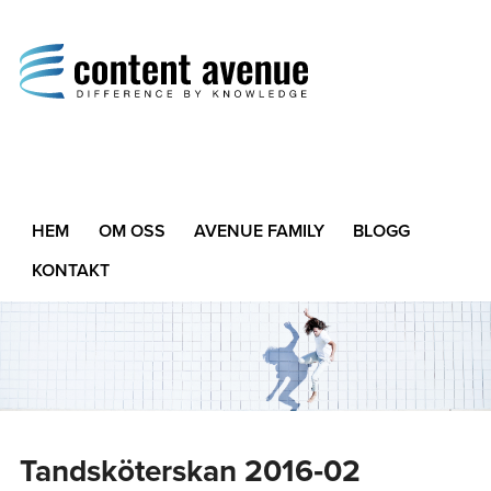
Content Avenue
Difference by Knowledge
HEM
OM OSS
AVENUE FAMILY
BLOGG
KONTAKT
Tandsköterskan 2016‑02