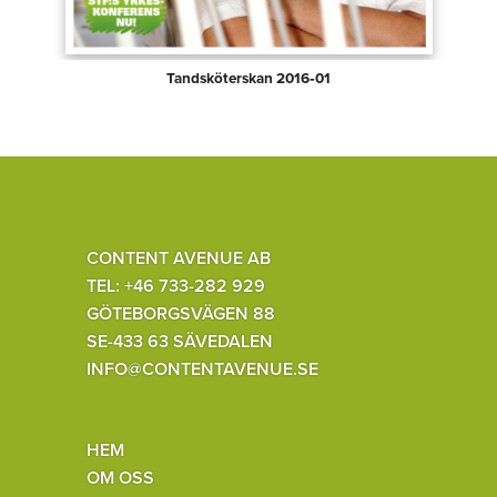
Tandsköterskan 2016‑01
CONTENT AVENUE AB
TEL: +46 733-282 929
GÖTEBORGSVÄGEN 88
SE-433 63 SÄVEDALEN
INFO@CONTENTAVENUE.SE
HEM
OM OSS