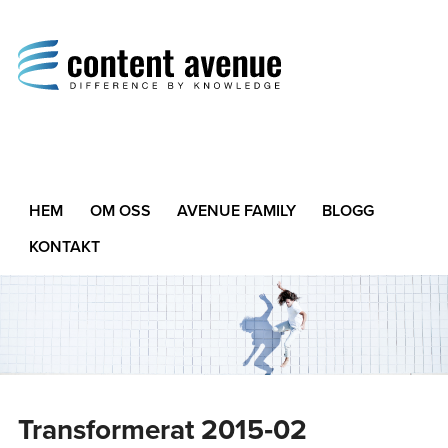
Content Avenue
Difference by Knowledge
HEM
OM OSS
AVENUE FAMILY
BLOGG
KONTAKT
Transformerat 2015‑02