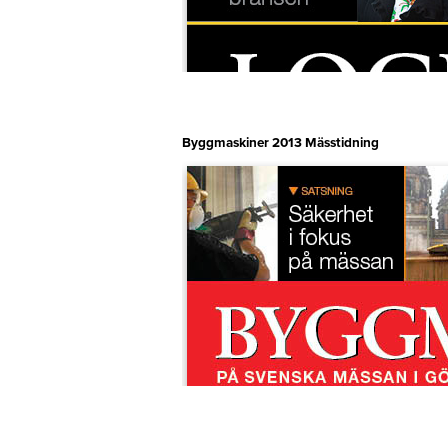
Byggmaskiner 2013 Mässtidning