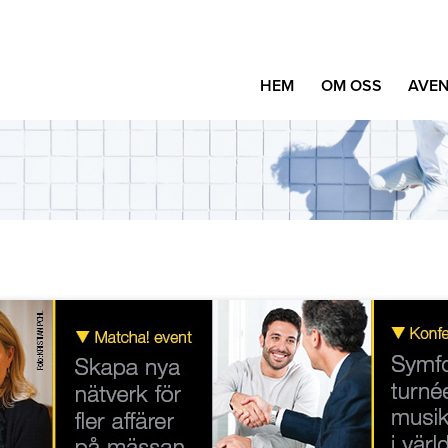
HEM
OM OSS
AVEN