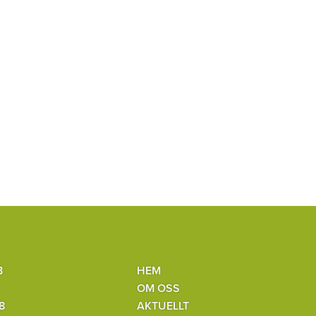
B
HEM
OM OSS
8
AKTUELLT