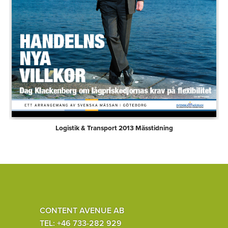
Logistik & Transport 2013 Mässtidning
CONTENT AVENUE AB
TEL: +46 733-282 929