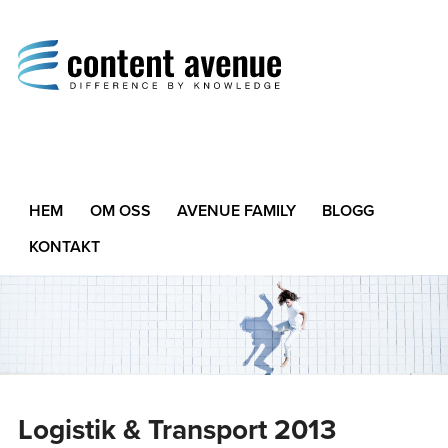
Content Avenue
Difference by Knowledge
HEM
OM OSS
AVENUE FAMILY
BLOGG
KONTAKT
Logistik & Transport 2013