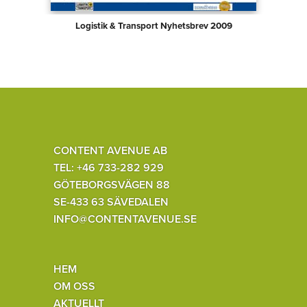
Logistik & Transport Nyhetsbrev 2009
CONTENT AVENUE AB
TEL: +46 733-282 929
GÖTEBORGSVÄGEN 88
SE-433 63 SÄVEDALEN
INFO@CONTENTAVENUE.SE
HEM
OM OSS
AKTUELLT