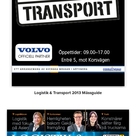
Logistik & Transport 2013 Mässguide