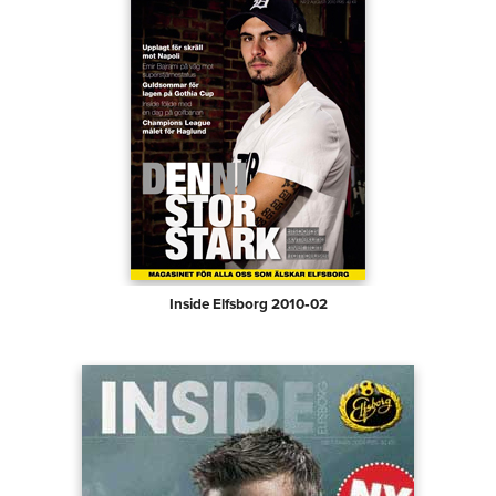
Inside Elfsborg 2010‑02