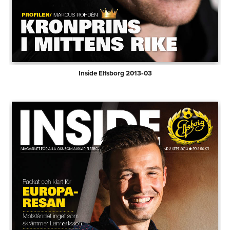
Inside Elfsborg 2013‑03