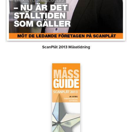
ScanPlåt 2013 Mässtidning