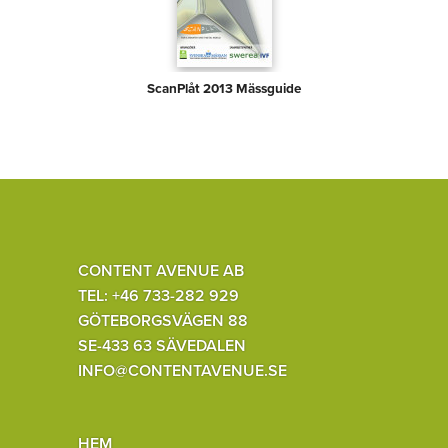
ScanPlåt 2013 Mässguide
CONTENT AVENUE AB
TEL: +46 733-282 929
GÖTEBORGSVÄGEN 88
SE-433 63 SÄVEDALEN
INFO@CONTENTAVENUE.SE
HEM