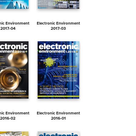
nic Environment
Electronic Environment
2017‑04
2017‑03
nic Environment
Electronic Environment
2016‑02
2016‑01