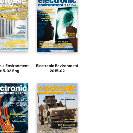
nic Environment
Electronic Environment
015‑02 Eng
2015‑02