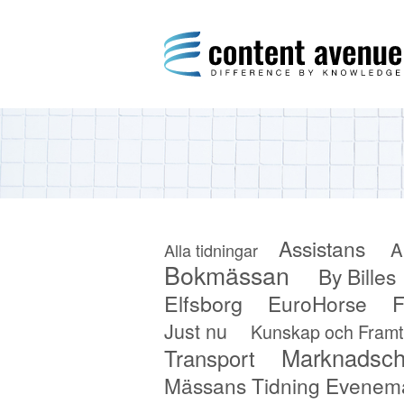
Content Avenue
Difference by Knowledge
Assistans
A
Alla tidningar
Bokmässan
By Billes
Elfsborg
F
EuroHorse
Just nu
Kunskap och Framt
Marknadsch
Transport
Mässans Tidning Evenem