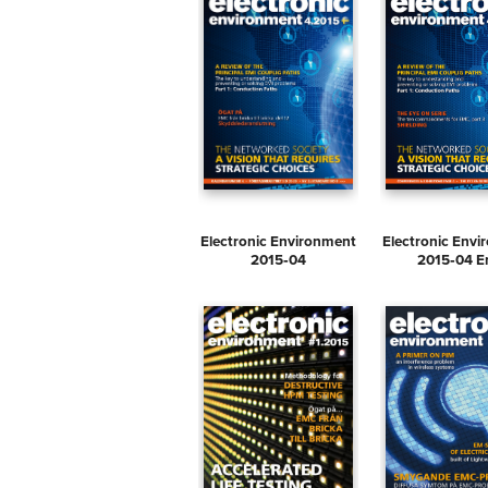
Electronic Environment
Electronic Env
2015‑04
2015‑04 E