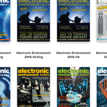
ironment
Electronic Environment
Electronic Environment
Electro
ng
2015‑03 Eng
2015‑03
2