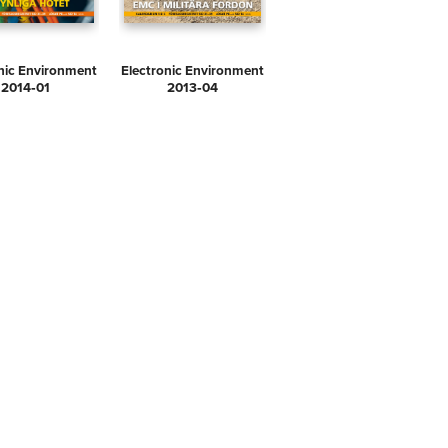
nic Environment
Electronic Environment
2014‑01
2013‑04