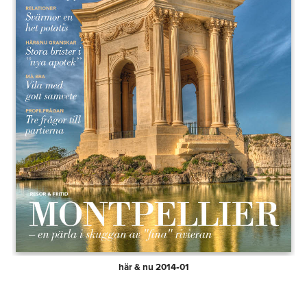
här & nu 2014‑01