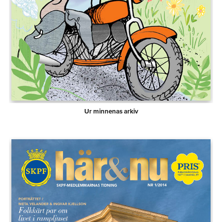
Ur minnenas arkiv