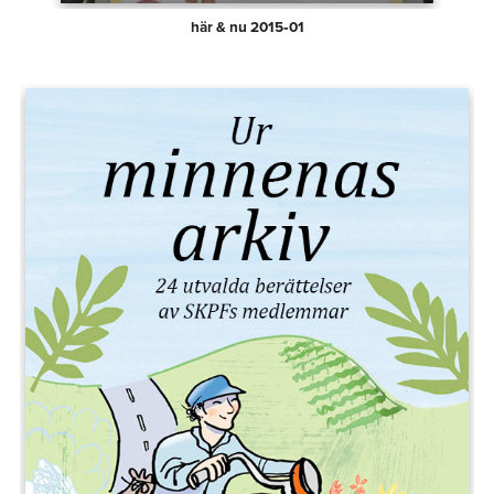
här & nu 2015‑01