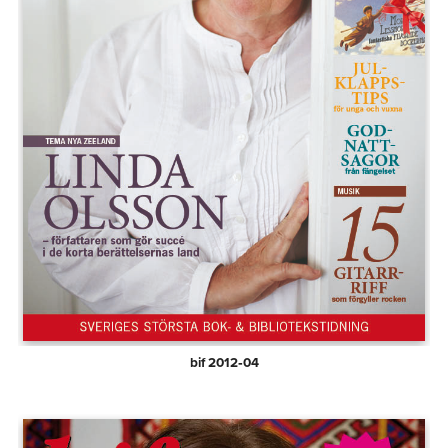
bif 2012‑04