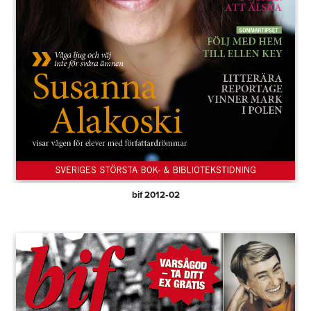
bif 2012‑02