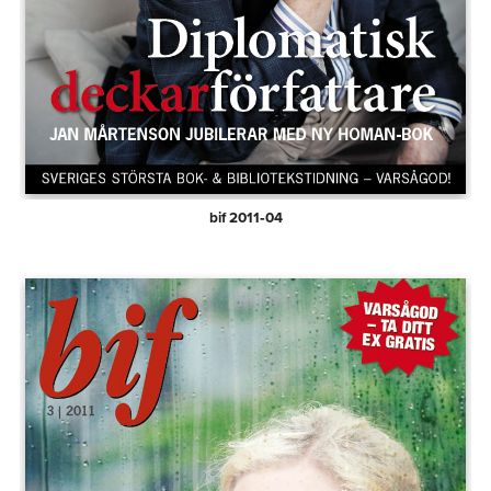
bif 2011‑04