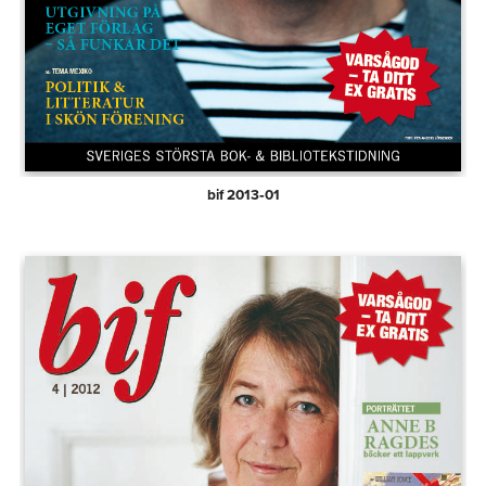
bif 2013‑01