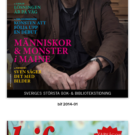
bif 2014‑01