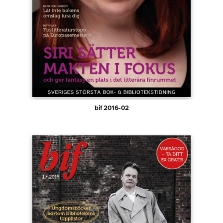
bif 2016‑02