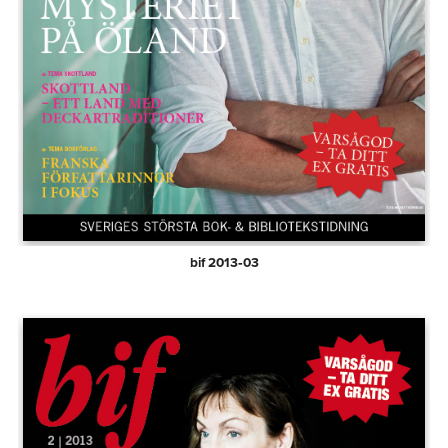
bif 2013‑03