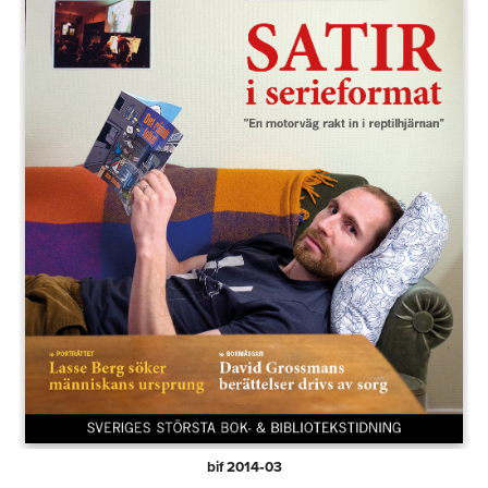
bif 2014‑03