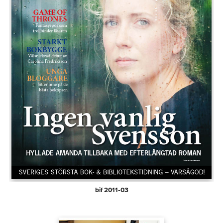
bif 2011‑03