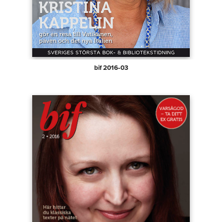
bif 2016‑03