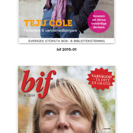
bif 2015‑01