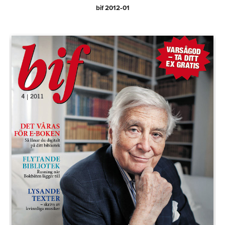
bif 2012‑01