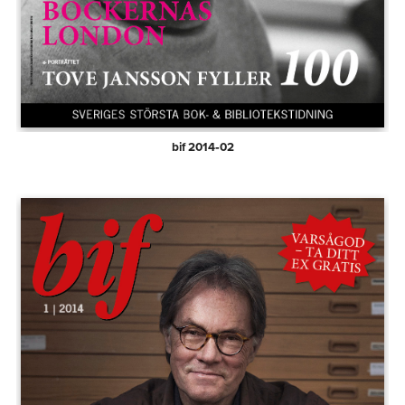
bif 2014‑02