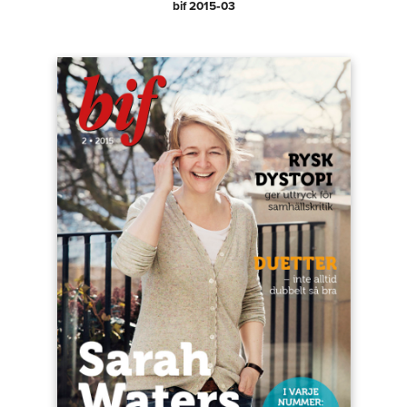
bif 2015‑03