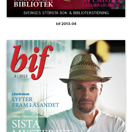
bif 2013‑04