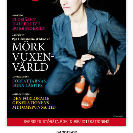
bif 2013‑02