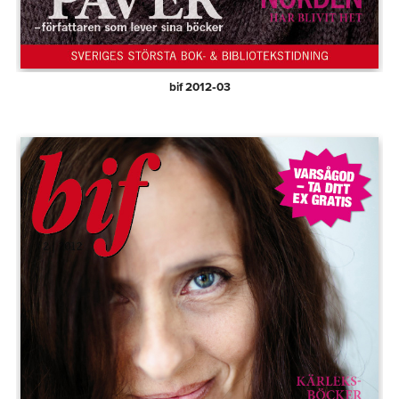
bif 2012‑03