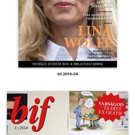
bif 2014‑04