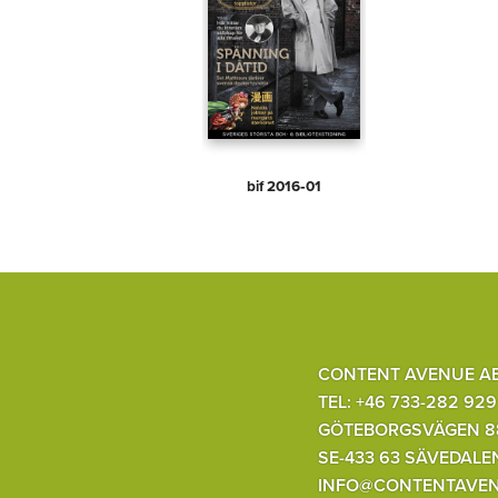
bif 2016‑01
CONTENT AVENUE A
TEL: +46 733-282 929
GÖTEBORGSVÄGEN 8
SE-433 63 SÄVEDALE
INFO@CONTENTAVEN