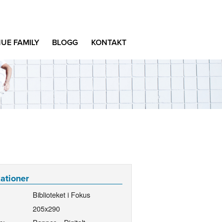
UE FAMILY
BLOGG
KONTAKT
kationer
Biblioteket i Fokus
205x290