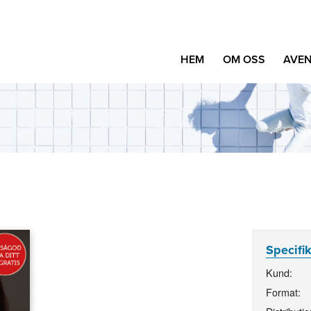
HEM
OM OSS
AVEN
Specifi
Kund:
Format: