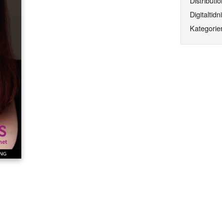
Distributio
Digitaltidn
Kategorier