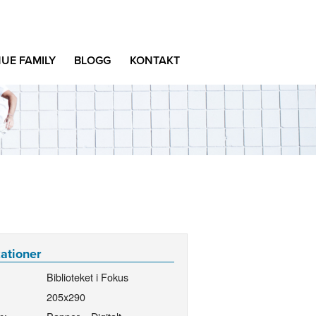
UE FAMILY
BLOGG
KONTAKT
kationer
Biblioteket i Fokus
205x290