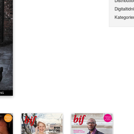
Distributio
Digitaltidn
Kategorier