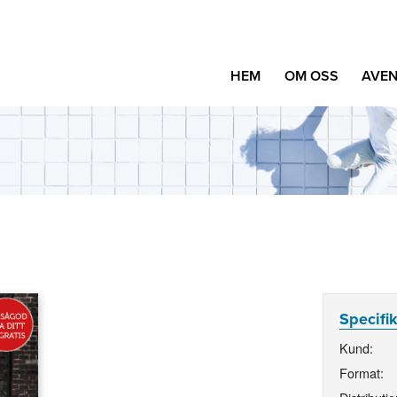
HEM
OM OSS
AVEN
Specifi
Kund:
Format: