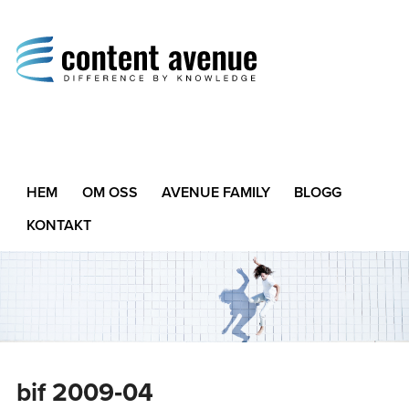
Content Avenue
Difference by Knowledge
HEM
OM OSS
AVENUE FAMILY
BLOGG
KONTAKT
bif 2009‑04