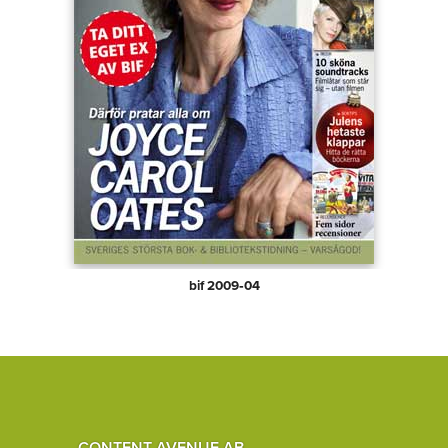
bif 2009‑04
CONTENT AVENUE AB