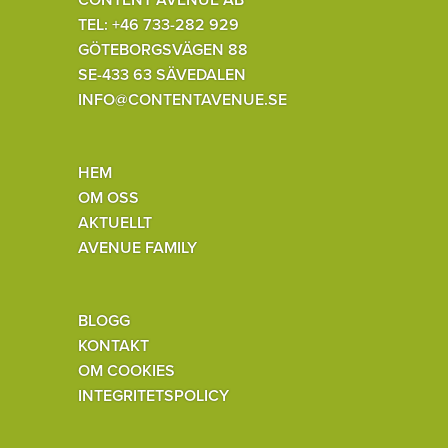
TEL: +46 733-282 929
GÖTEBORGSVÄGEN 88
SE-433 63 SÄVEDALEN
INFO@CONTENTAVENUE.SE
HEM
OM OSS
AKTUELLT
AVENUE FAMILY
BLOGG
KONTAKT
OM COOKIES
INTEGRITETSPOLICY