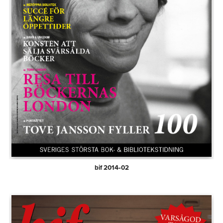
bif 2014‑02