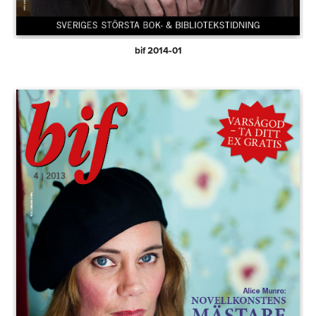
bif 2014‑01