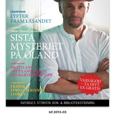
bif 2013‑03