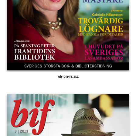
bif 2013‑04