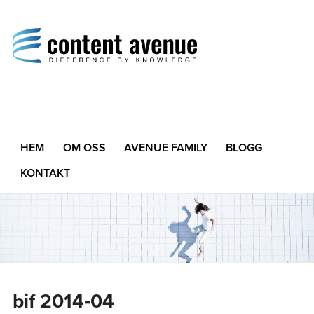
Content Avenue
Difference by Knowledge
HEM
OM OSS
AVENUE FAMILY
BLOGG
KONTAKT
bif 2014‑04