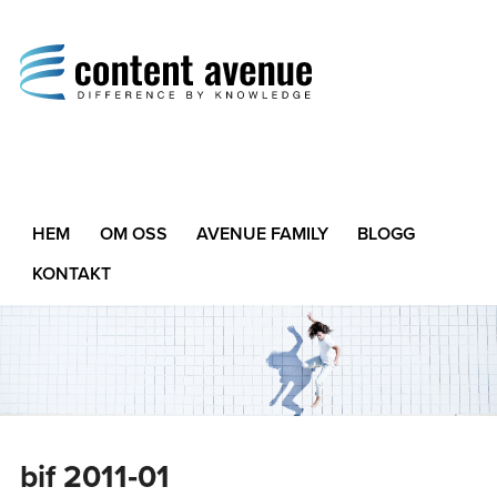
Content Avenue
Difference by Knowledge
HEM
OM OSS
AVENUE FAMILY
BLOGG
KONTAKT
bif 2011‑01