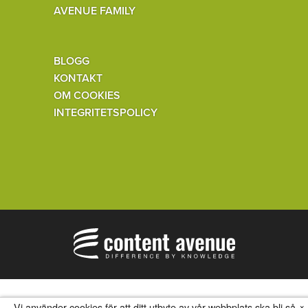
AVENUE FAMILY
BLOGG
KONTAKT
OM COOKIES
INTEGRITETSPOLICY
×
Vi använder cookies för att ditt utbyte av vår webbplats ska bli så