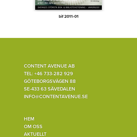
bif 2011‑01
CONTENT AVENUE AB
TEL: +46 733-282 929
GÖTEBORGSVÄGEN 88
SE-433 63 SÄVEDALEN
INFO@CONTENTAVENUE.SE
HEM
OM OSS
AKTUELLT