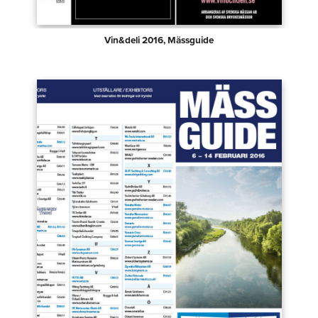
Vin&deli 2016, Mässguide