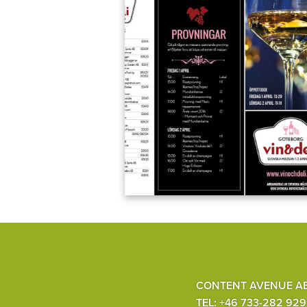
CONTENT AVENUE A
TEL: +46 733-282 929