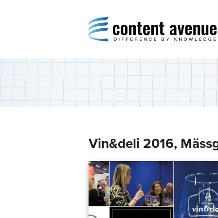
Content Avenue
Difference by Knowledge
Vin&deli 2016, Mäss